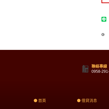
聯絡專線
0958-291
首頁
借貸消息