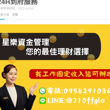
24H到府服務
章發佈時間：2022-10-05
所屬分類：
北部