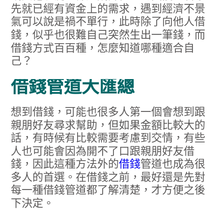
先就已經有資金上的需求，遇到經濟不景
氣可以說是禍不單行，此時除了向他人借
錢，似乎也很難自己突然生出一筆錢，而
借錢方式百百種，怎麼知道哪種適合自
己？
借錢管道大匯總
想到借錢，可能也很多人第一個會想到跟
親朋好友尋求幫助，但如果金額比較大的
話，有時候有比較需要考慮到交情，有些
人也可能會因為開不了口跟親朋好友借
錢，因此這種方法外的
借錢
管道也成為很
多人的首選。在借錢之前，最好還是先對
每一種借錢管道都了解清楚，才方便之後
下決定。