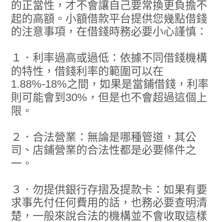
的正當性，才不會讓自己要常換更負擔不
起的高額。小額借款平台提供您幾點借錢
的注意事項，在借錢時務必要小心謹慎：
１．利率過高或過低：依據不同借錢機構
的特性，借錢利率的範圍可以在
1.88%-18%之間，如果是當鋪借錢，利率
則可能會到30%，但是也不會超過這個上
限。
２．合法營業：無論是哪種管道，其公
司、店鋪營業的合法性都是必要條件之
一。
３．勿提供銀行存摺及提款卡：如果有要
求事先付任何費用的話，也務必要查明清
楚，一般來說合法的機構並不會收取這樣