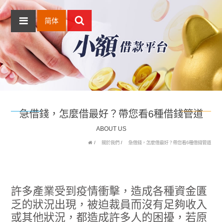
简体
急借錢，怎麼借最好？帶您看6種借錢管道
ABOUT US
關於我們
急借錢，怎麼借最好？帶您看6種借錢管道
許多產業受到疫情衝擊，造成各種資金匱
乏的狀況出現，被迫裁員而沒有足夠收入
或其他狀況，都造成許多人的困擾，若原